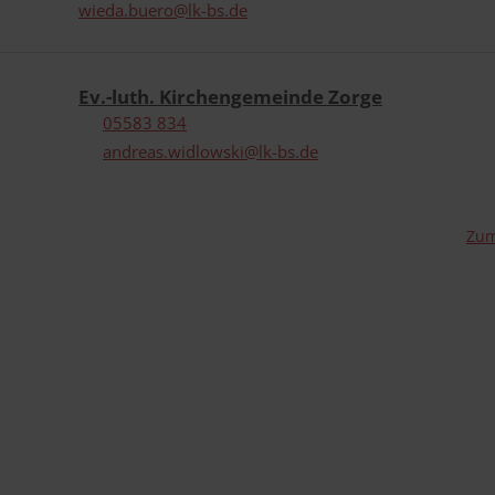
wieda.buero@lk-bs.de
Ev.-luth. Kirchengemeinde Zorge
05583 834
andreas.widlowski@lk-bs.de
Zum