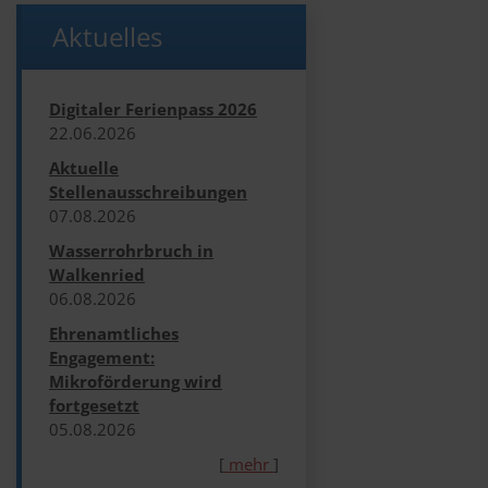
Aktuelles
Digitaler Ferienpass 2026
22.​06.​2026
Aktuelle
Stellenausschreibungen
07.​08.​2026
Wasserrohrbruch in
Walkenried
06.​08.​2026
Ehrenamtliches
Engagement:
Mikroförderung wird
fortgesetzt
05.​08.​2026
[
mehr
]