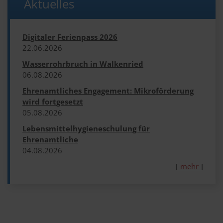
Aktuelles
Digitaler Ferienpass 2026
22.​06.​2026
Wasserrohrbruch in Walkenried
06.​08.​2026
Ehrenamtliches Engagement: Mikroförderung
wird fortgesetzt
05.​08.​2026
Lebensmittelhygieneschulung für
Ehrenamtliche
04.​08.​2026
[
mehr
]