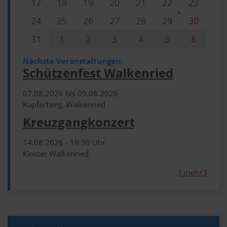
17
18
19
20
21
22
23
24
25
26
27
28
29
30
31
1
2
3
4
5
6
Nächste Veranstaltungen:
Schützenfest Walkenried
07.​08.​2026 bis 09.​08.​2026
Kupferberg, Walkenried
Kreuzgangkonzert
14.​08.​2026 -
19:30
Uhr
Kloster Walkenried
[
mehr
]