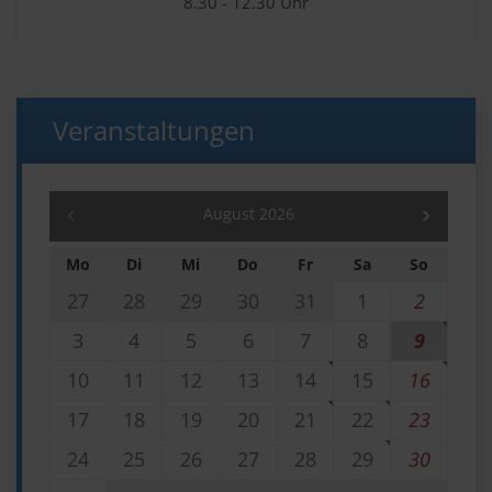
8.30 - 12.30 Uhr
Veranstaltungen
August 2026
Mo
Di
Mi
Do
Fr
Sa
So
27
28
29
30
31
1
2
3
4
5
6
7
8
9
10
11
12
13
14
15
16
17
18
19
20
21
22
23
24
25
26
27
28
29
30