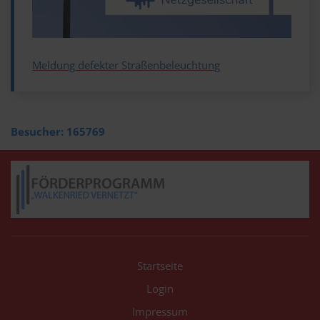
Meldung defekter Straßenbeleuchtung
Besucher:
165769
Startseite
Login
Impressum