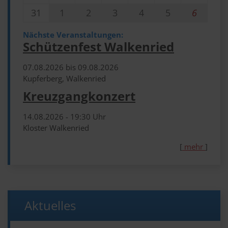
31
1
2
3
4
5
6
Nächste Veranstaltungen:
Schützenfest Walkenried
07.​08.​2026 bis 09.​08.​2026
Kupferberg, Walkenried
Kreuzgangkonzert
14.​08.​2026 -
19:30
Uhr
Kloster Walkenried
[
mehr
]
Aktuelles