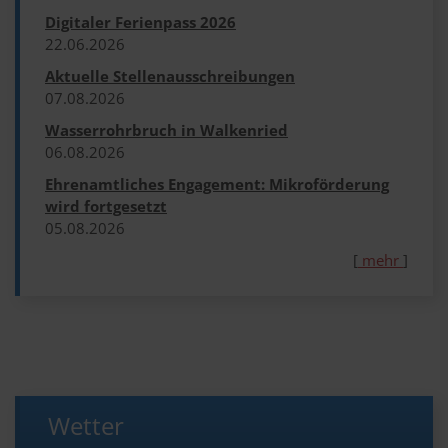
Digitaler Ferienpass 2026
22.​06.​2026
Aktuelle Stellenausschreibungen
07.​08.​2026
Wasserrohrbruch in Walkenried
06.​08.​2026
Ehrenamtliches Engagement: Mikroförderung
wird fortgesetzt
05.​08.​2026
[
mehr
]
Wetter