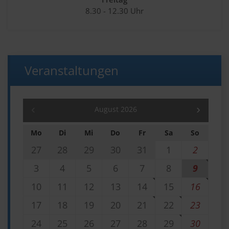
8.30 - 12.30 Uhr
Veranstaltungen
August 2026
Mo
Di
Mi
Do
Fr
Sa
So
27
28
29
30
31
1
2
3
4
5
6
7
8
9
10
11
12
13
14
15
16
17
18
19
20
21
22
23
24
25
26
27
28
29
30